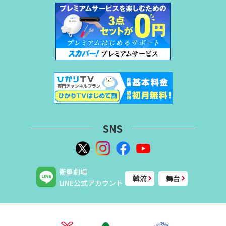
SNS
衛星劇場
韓流
舞台
LINE公式アカウント