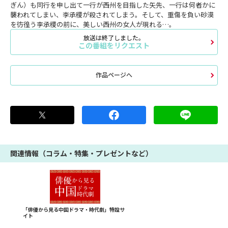
ぎん）も同行を申し出て一行が西州を目指した矢先、一行は何者かに
襲われてしまい、李承稷が殺されてしまう。そして、重傷を負い砂漠
を彷徨う李承稷の前に、美しい西州の女人が現れる…。
放送は終了しました。
この番組をリクエスト
作品ページへ
関連情報（コラム・特集・プレゼントなど）
「俳優から見る中国ドラマ・時代劇」特設サ
イト