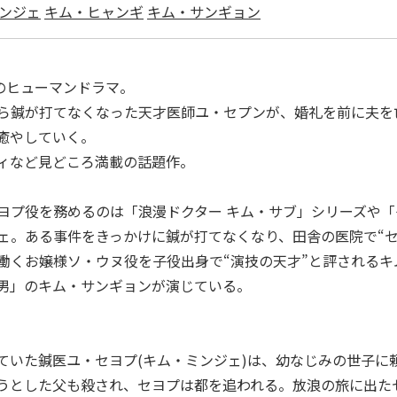
ンジェ
キム・ヒャンギ
キム・サンギョン
のヒューマンドラマ。
ら鍼が打てなくなった天才医師ユ・セプンが、婚礼を前に夫を
癒やしていく。
ィなど見どころ満載の話題作。
ヨプ役を務めるのは「浪漫ドクター キム・サブ」シリーズや
ェ。ある事件をきっかけに鍼が打てなくなり、田舎の医院で“セ
働くお嬢様ソ・ウヌ役を子役出身で“演技の天才”と評される
男」のキム・サンギョンが演じている。
ていた鍼医ユ・セヨプ(キム・ミンジェ)は、幼なじみの世子に
うとした父も殺され、セヨプは都を追われる。放浪の旅に出た