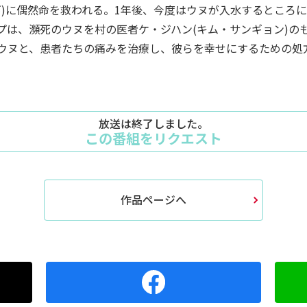
ギ)に偶然命を救われる。1年後、今度はウヌが入水するところ
プは、瀕死のウヌを村の医者ケ・ジハン(キム・サンギョン)の
ウヌと、患者たちの痛みを治療し、彼らを幸せにするための処
放送は終了しました。
この番組をリクエスト
作品ページへ