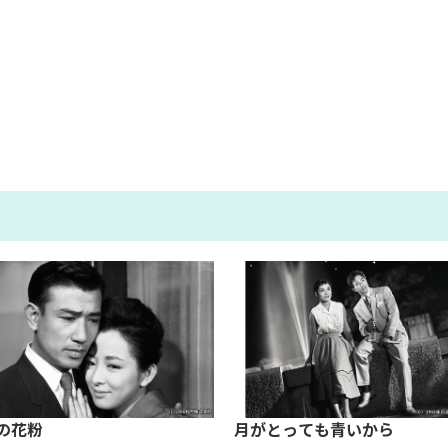
の花粉
月がとっても青いから