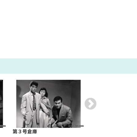
第３号倉庫
海流