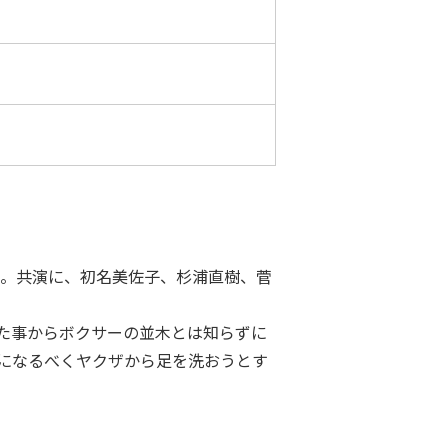
画。共演に、初名美佐子、杉浦直樹、菅
た事からボクサーの並木とは知らずに
になるべくヤクザから足を洗おうとす