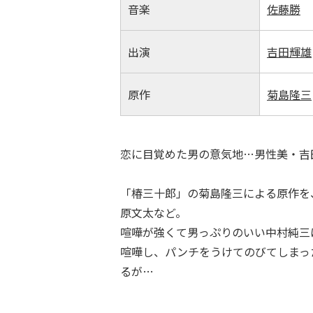
音楽
佐藤勝
出演
吉田輝雄
原作
菊島隆三
恋に目覚めた男の意気地…男性美・吉
「椿三十郎」の菊島隆三による原作を
原文太など。
喧嘩が強くて男っぷりのいい中村純三
喧嘩し、パンチをうけてのびてしまっ
るが…