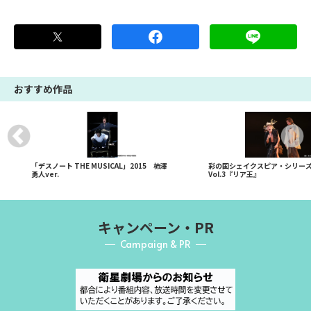
おすすめ作品
「デスノート THE MUSICAL」2015 柿澤
彩の国シェイクスピア・シリーズ 
勇人ver.
Vol.3『リア王』
キャンペーン・PR
Campaign & PR