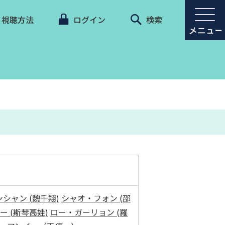
視聴方法
ログイン
検索
シャン (魏千翔)
シャオ・フォン (邵
 (斯琴高娃)
ロー・ガーリョン (羅