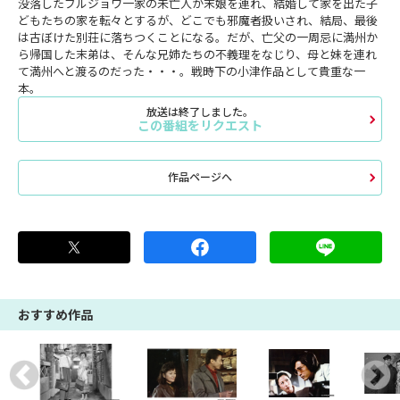
没落したブルジョワ一家の未亡人が末娘を連れ、結婚して家を出た子
どもたちの家を転々とするが、どこでも邪魔者扱いされ、結局、最後
は古ぼけた別荘に落ちつくことになる。だが、亡父の一周忌に満州か
ら帰国した末弟は、そんな兄姉たちの不義理をなじり、母と妹を連れ
て満州へと渡るのだった・・・。戦時下の小津作品として貴重な一
本。
放送は終了しました。
この番組をリクエスト
作品ページへ
おすすめ作品