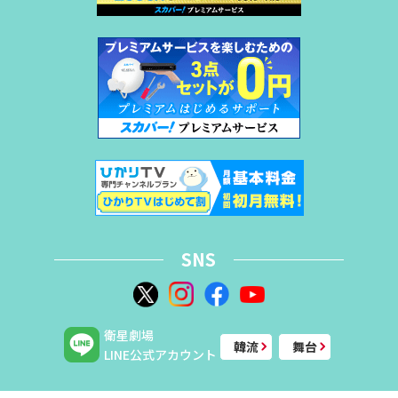
SNS
衛星劇場
韓流
舞台
LINE公式アカウント