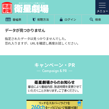
番組表
視聴方法
ログイン
検索
データが見つかりません
指定されたデータは見つかりませんでした。
恐れ入りますが、URLを確認し再度お試しください。
キャンペーン・PR
Campaign & PR