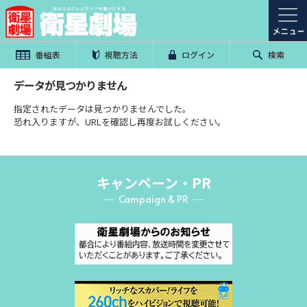
番組表
視聴方法
ログイン
検索
データが見つかりません
指定されたデータは見つかりませんでした。
恐れ入りますが、URLを確認し再度お試しください。
キャンペーン・PR
Campaign & PR