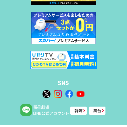
SNS
衛星劇場
韓流
舞台
LINE公式アカウント