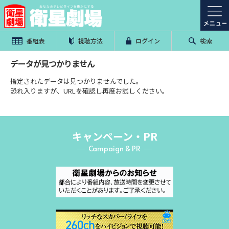
番組表
視聴方法
ログイン
検索
データが見つかりません
指定されたデータは見つかりませんでした。
恐れ入りますが、URLを確認し再度お試しください。
キャンペーン・PR
Campaign & PR