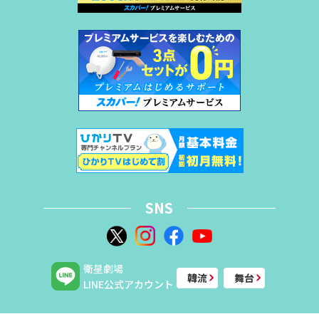
SNS
衛星劇場
韓流
舞台
LINE公式アカウント