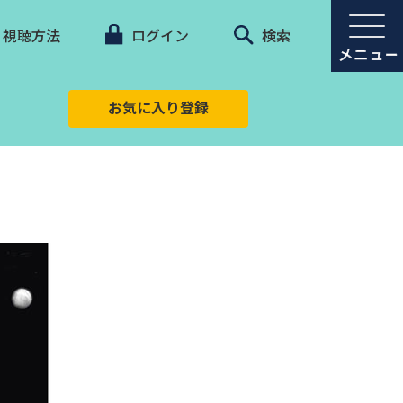
視聴方法
ログイン
検索
お気に入り登録