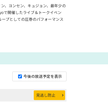
ョンミン、ヨンセン、キュジョン、最年少の
okyoで開催したライブ＆トークイベン
、グループとしての圧巻のパフォーマンス
今後の放送予定を表示
見逃し防止