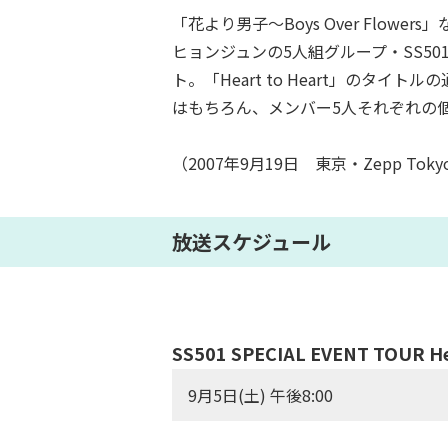
「花より男子～Boys Over Fl
ヒョンジュンの5人組グループ・SS50
ト。「Heart to Heart」の
はもちろん、メンバー5人それぞれの
（2007年9月19日 東京・Zepp Toky
放送スケジュール
SS501 SPECIAL EVENT TOUR He
9月5日(土) 午後8:00