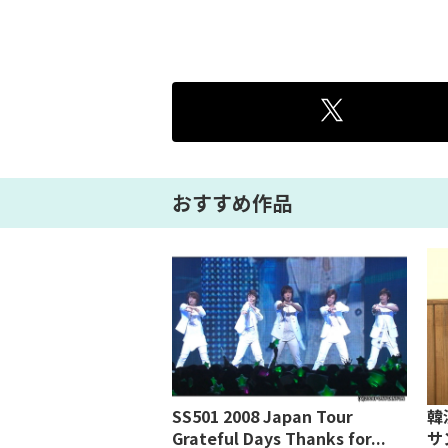
おすすめ作品
グ人生
SS501 2008 Japan Tour
韓
Grateful Days Thanks for...
サ