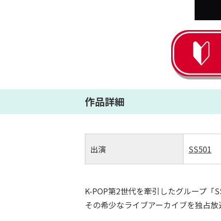
作品詳細
出演
SS501
K-POP第2世代を牽引したグループ「S
その希少なライブアーカイブを独占放