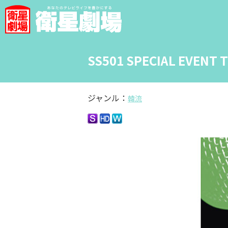
SS501 SPECIAL EVENT T
ジャンル：
韓流