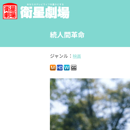
続人間革命
ジャンル：
映画