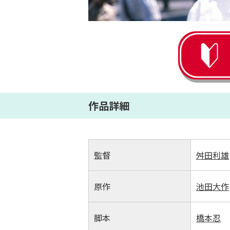
作品詳細
監督
舛田利雄
原作
池田大作
脚本
橋本忍