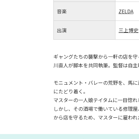
音楽
ZELDA
出演
三上博史
ギャングたちの襲撃から一軒の店を守
川直人が脚本を共同執筆。監督は自主
モニュメント・バレーの荒野を、馬に
にたどり着く。
マスターの一人娘テイタムに一目惚れ
しかし、その酒場で働いている修理屋
から店を守るため、マスターに雇われ