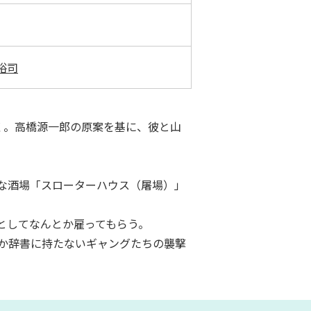
裕司
く。高橋源一郎の原案を基に、彼と山
な酒場「スローターハウス（屠場）」
としてなんとか雇ってもらう。
か辞書に持たないギャングたちの襲撃