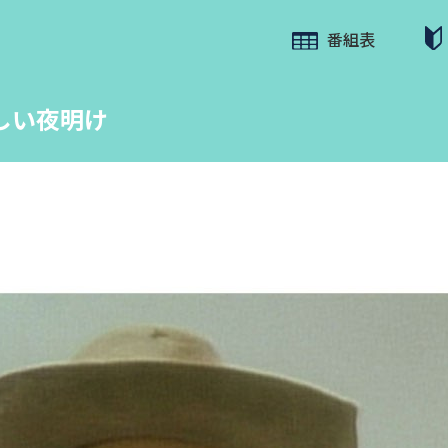
番組表
しい夜明け