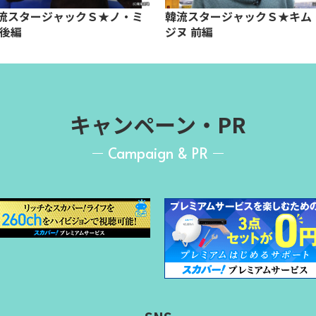
流スタージャックＳ★ノ・ミ
韓流スタージャックＳ★キム
 後編
ジヌ 前編
キャンペーン・PR
Campaign & PR