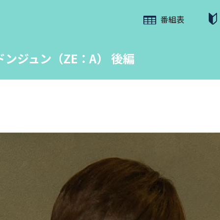
番組表
ンジュン（ZE：A） 後編