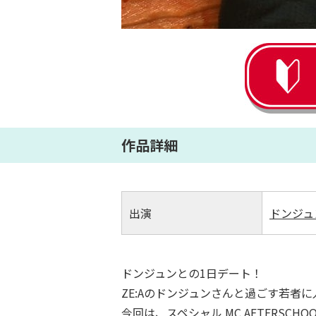
作品詳細
出演
ドンジュ
ドンジュンとの1日デート！
ZE:Aのドンジュンさんと過ごす若者
今回は、スペシャル MC AFTERSCH