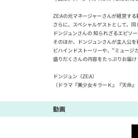
ZE:Aの元マネージャーさんが経営す
さらに、スペシャルゲストとして、同じ
ドンジュンさんの 知られざるエピソ
そのほか、ドンジュンさんが主人公を
ビハインドストーリーや、“ミュージ
盛りだくさんの内容をたっぷりお届け
ドンジュン（ZE:A）
（ドラマ『美少女キラーＫ』『天命』
動画