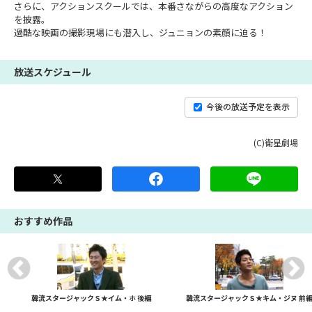
さらに、アクションスクールでは、本番さながらの高度なアクション
を披露。
過酷な映画の撮影現場にも潜入し、ジュニョンの素顔に迫る！
放送スケジュール
今後の放送予定を表示
(C)衛星劇場
おすすめ作品
韓流スタージャックＳ★イム・ホ 後編
韓流スタージャックＳ★キム・ジヌ 前