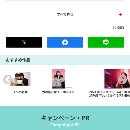
すべて見る
(C)SBS
おすすめ作品
１％の奇跡
力の強い女 ト・ボンスン
2024 JUNG YONG HWA SOLO
JAPAN "Your City" BIRTHD
キャンペーン・PR
Campaign & PR