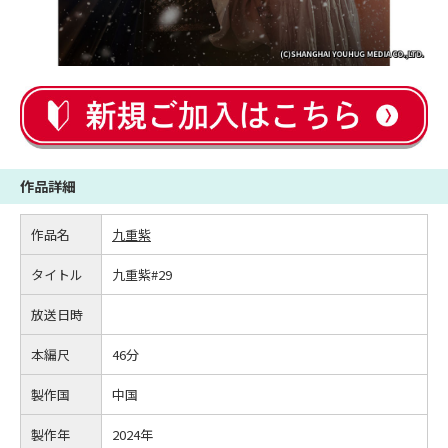
作品詳細
作品名
九重紫
タイトル
九重紫#29
放送日時
本編尺
46分
製作国
中国
製作年
2024年