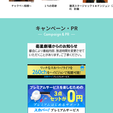
チャクペ～相棒～
１％の奇跡
韓流スタージャックＳ★ドンジュン（
A） 前編
キャンペーン・PR
Campaign & PR