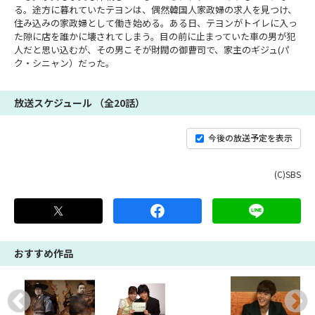
る。途方に暮れていたテヨンは、偶然韓国人家政婦の求人を見つけ、
住み込みの家政婦として働き始める。ある日、テヨンがトイレに入っ
た隙に店を誰かに壊されてしまう。目の前に止まっていた車の男が犯
人だと思い込むが、その男こそが財閥の御曹司で、家主のギジュ(パ
ク・シニャン）だった。
放送スケジュール （全20話）
今後の放送予定を表示
(C)SBS
おすすめ作品