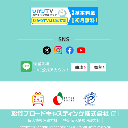
SNS
衛星劇場
韓流
舞台
LINE公式アカウント
個人情報保護方針
特定個人情報保護方針
Copyright © Shochiku Broadcasting Co.,Ltd. All Rights Reserved.