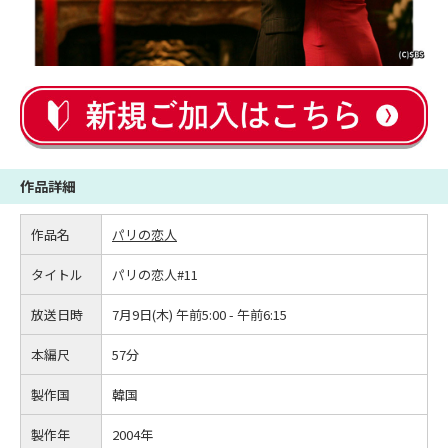
作品詳細
作品名
パリの恋人
タイトル
パリの恋人#11
放送日時
7月9日(木) 午前5:00 - 午前6:15
本編尺
57分
製作国
韓国
製作年
2004年