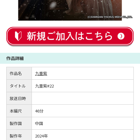
作品詳細
作品名
九重紫
タイトル
九重紫#22
放送日時
本編尺
46分
製作国
中国
製作年
2024年