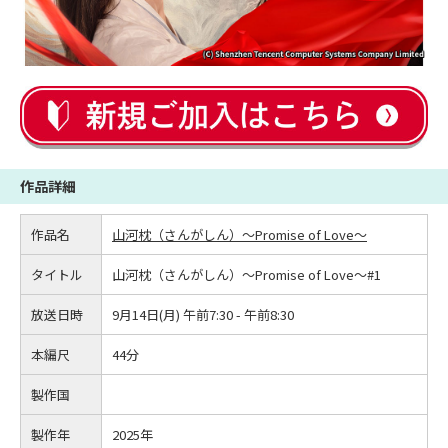
作品詳細
作品名
山河枕（さんがしん）～Promise of Love～
タイトル
山河枕（さんがしん）～Promise of Love～#1
放送日時
9月14日(月) 午前7:30 - 午前8:30
本編尺
44分
製作国
製作年
2025年