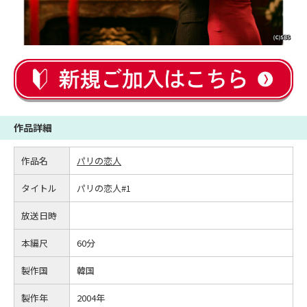
作品詳細
作品名
パリの恋人
タイトル
パリの恋人#1
放送日時
本編尺
60分
製作国
韓国
製作年
2004年