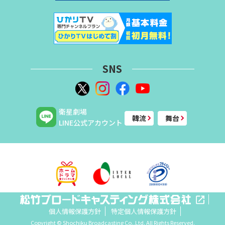
SNS
衛星劇場
韓流
舞台
LINE公式アカウント
個人情報保護方針
特定個人情報保護方針
Copyright © Shochiku Broadcasting Co.,Ltd. All Rights Reserved.