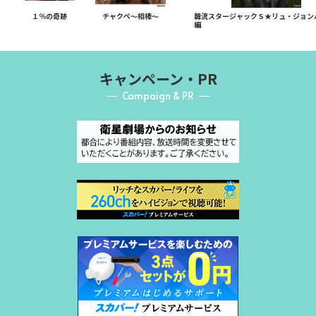
１％の奇跡
チャクペ～相棒～
韓流スタージャックＳ★リュ・ジョン
編
キャンペーン・PR
Campaign & PR