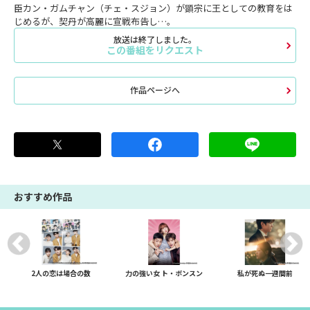
臣カン・ガムチャン（チェ・スジョン）が顕宗に王としての教育をは
じめるが、契丹が高麗に宣戦布告し…。
放送は終了しました。
この番組をリクエスト
作品ページへ
おすすめ作品
2人の恋は場合の数
力の強い女 ト・ボンスン
私が死ぬ一週間前