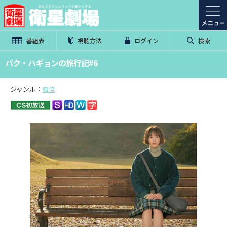
番組表
視聴方法
ログイン
検索
パク・ハギョンの旅行記#6
ジャンル：
韓流