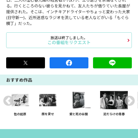
る。行くところのない彼らを見かねて、友人たちが借りていた長屋が
提供された。そこは、インチキアドライターやちょっと変わった大家
(日守新一)、近所迷惑なラジオを流している老人などがいる「もぐら
横丁」だった。
放送は終了しました。
この番組をリクエスト
おすすめ作品
性の起原
顔を貸せ
愛と死の谷間
泥だらけの靑春