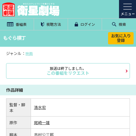
番組表
視聴方法
ログイン
検索
お気に入り
もぐら横丁
登録
ジャンル：
映画
放送は終了しました。
この番組をリクエスト
作品詳細
監督・脚
清水宏
本
原作
尾崎一雄
脚本
吉村公三郎