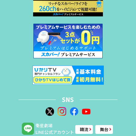
SNS
衛星劇場
韓流
舞台
LINE公式アカウント