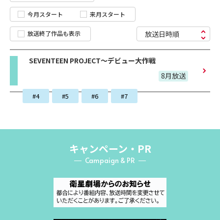
今月スタート
来月スタート
放送終了作品も表示
放送日時順
SEVENTEEN PROJECT～デビュー大作戦
8月放送
#4
#5
#6
#7
キャンペーン・PR
Campaign & PR