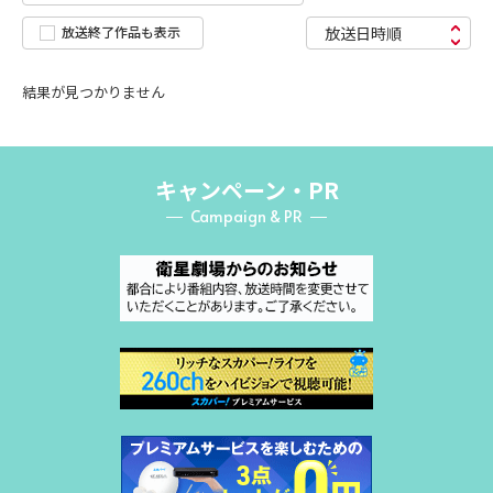
放送終了作品も表示
放送日時順
結果が見つかりません
キャンペーン・PR
Campaign & PR