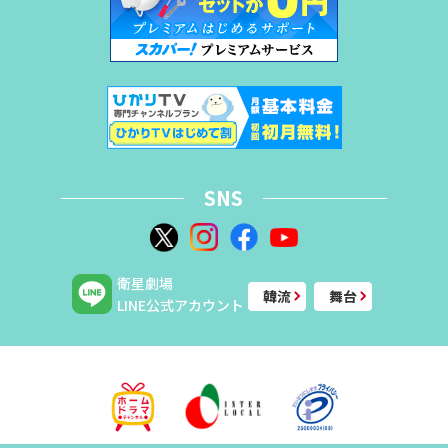
SNS
衛星劇場
韓流
舞台
LINE公式アカウント