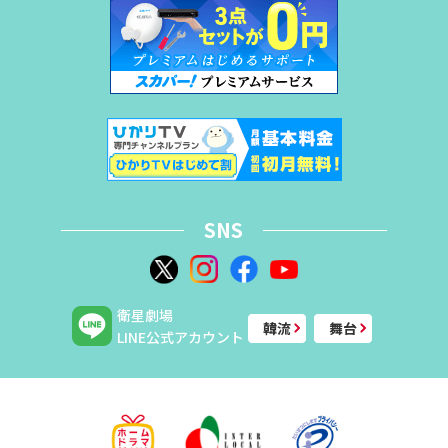
SNS
衛星劇場
韓流
舞台
LINE公式アカウント