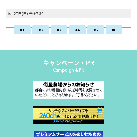
9月27日(日) 午後7:30
#1
#2
#3
#4
#5
#6
#7
キャンペーン・PR
Campaign & PR