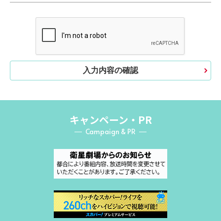
入力内容の確認
キャンペーン・PR
Campaign & PR