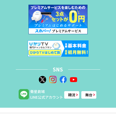
SNS
衛星劇場
韓流
舞台
LINE公式アカウント