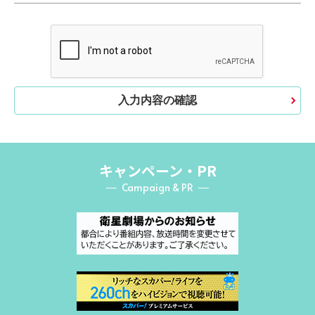
入力内容の確認
キャンペーン・PR
Campaign & PR