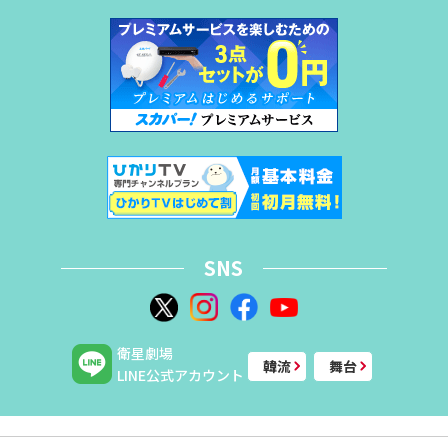
SNS
衛星劇場
韓流
舞台
LINE公式アカウント