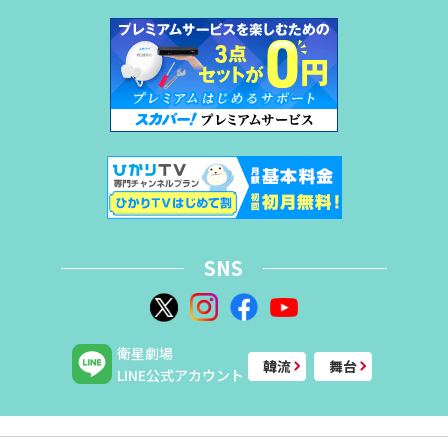
SNS
衛星劇場
韓流
舞台
LINE公式アカウント