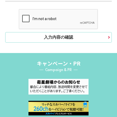
入力内容の確認
キャンペーン・PR
Campaign & PR