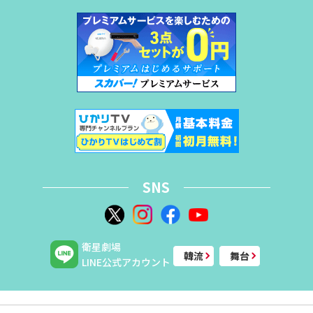
SNS
衛星劇場
韓流
舞台
LINE公式アカウント