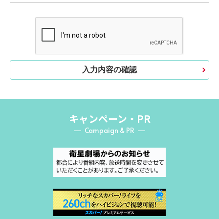
入力内容の確認
キャンペーン・PR
Campaign & PR