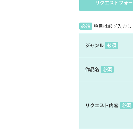
リクエストフォー
必須
項目は必ず入力し
ジャンル
必須
作品名
必須
リクエスト内容
必須