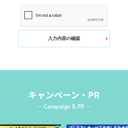
入力内容の確認
キャンペーン・PR
Campaign & PR