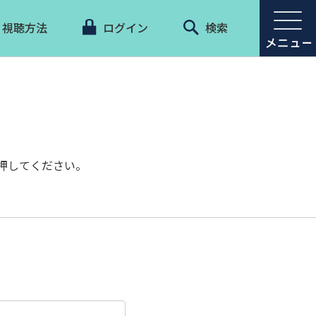
視聴方法
ログイン
検索
押してください。