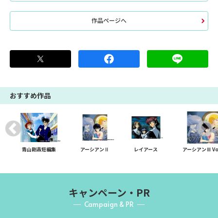
作品ページへ
おすすめ作品
青山剛昌短編集
アーシアンⅡ
レイアース
アーシアンⅢ Vol
キャンペーン・PR
Campaign & PR