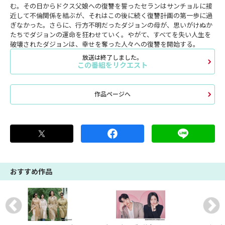
む。その日からドクス父娘への復讐を誓ったセランはサンチョルに接
近して不倫関係を結ぶが、それはこの後に続く復讐計画の第一歩に過
ぎなかった。さらに、行方不明だったダジョンの母が、思いがけぬか
たちでダジョンの運命を狂わせていく。やがて、すべてを失い人生を
破壊されたダジョンは、幸せを奪った人々への復讐を開始する。
放送は終了しました。
この番組をリクエスト
作品ページへ
おすすめ作品