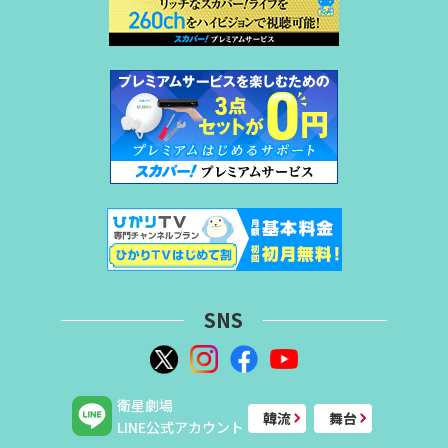
SNS
衛星劇場
韓流
舞台
LINE公式アカウント