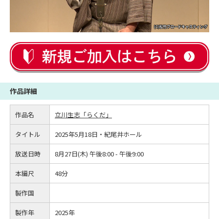
作品詳細
作品名
立川生志「らくだ」
タイトル
2025年5月18日・紀尾井ホール
放送日時
8月27日(木) 午後8:00 - 午後9:00
本編尺
48分
製作国
製作年
2025年