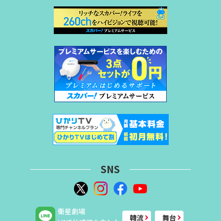
SNS
衛星劇場
韓流
舞台