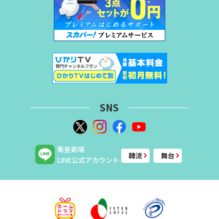
SNS
衛星劇場
韓流
舞台
LINE公式アカウント