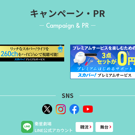
キャンペーン・PR
Campaign & PR
SNS
衛星劇場
韓流
舞台
LINE公式アカウント