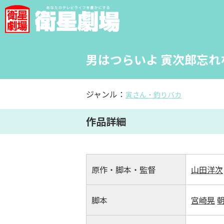
男はつらいよ 寅次郎忘
ジャンル：
寅さん・釣りバカ
作品詳細
原作・脚本・監督
山田洋次
脚本
宮崎晃