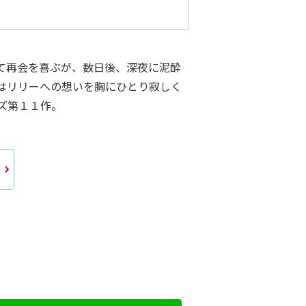
て再会を喜ぶが、数日後、深夜に泥酔
はリリーへの想いを胸にひとり寂しく
ズ第１１作。