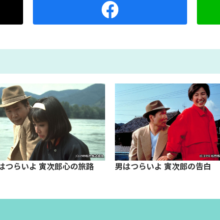
はつらいよ 寅次郎心の旅路
男はつらいよ 寅次郎の告白