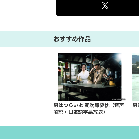
おすすめ作品
へ来たもんだ
男はつらいよ 寅次郎夢枕（音声
男
解説・日本語字幕放送）