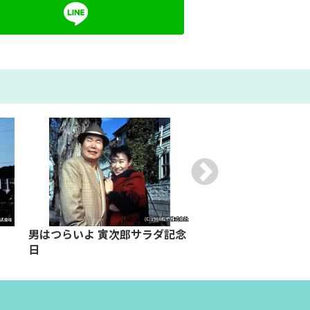
男はつらいよ 寅次郎サラダ記念
男はつらいよ 寅次郎
日