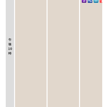
午
後
10
時