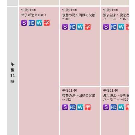
午後11:00
午後11:00
午後11:00
世子が消えた#11
復讐の渦～因縁の父娘
波よ波よ～愛を奏で
～#81
ハーモニー～#25
午
後
11
時
午後11:40
午後11:40
復讐の渦～因縁の父娘
波よ波よ～愛を奏で
～#82
ハーモニー～#26