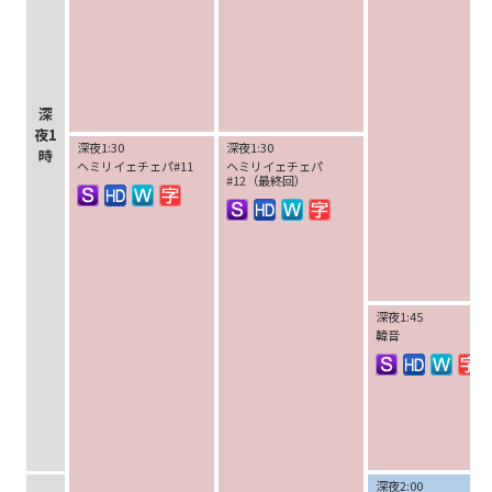
深
夜1
深夜1:30
深夜1:30
時
ヘミリイェチェパ#11
ヘミリイェチェパ
#12（最終回）
深夜1:45
韓音
深夜2:00