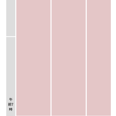
午
前7
時