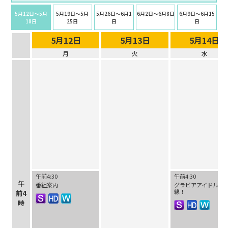
5月12日〜5月
5月19日〜5月
5月26日〜6月1
6月2日〜6月8日
6月9日〜6月15
18日
25日
日
日
5月12日
5月13日
5月14日
月
火
水
午前4:30
午前4:30
午
番組案内
グラビアアイドル最
線！
前4
時