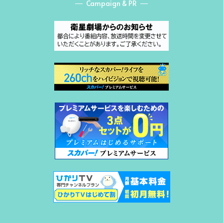
Campaign & PR