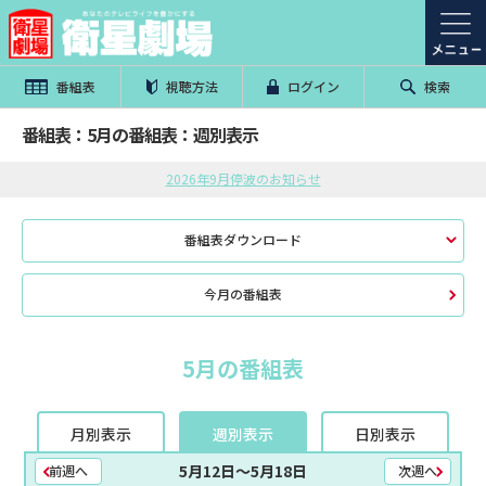
番組表
視聴方法
ログイン
検索
番組表：5月の番組表：週別表示
2026年9月停波のお知らせ
番組表ダウンロード
今月の番組表
5月の番組表
月別表示
週別表示
日別表示
5月12日〜5月18日
前週へ
次週へ