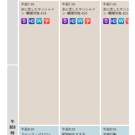
午前7:30
午前7:30
午前7:30
氷に恋したサンシャイ
氷に恋したサンシャイ
氷に恋したサンシャ
ン -驕陽伴我-#19
ン -驕陽伴我-#20
ン -驕陽伴我-#21
午
前8
午前8:30
午前8:30
午前8:30
時
アベック・パトロー
昭和枯れすすき
天使行動