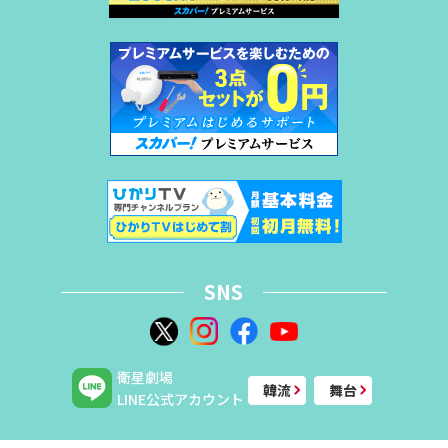
SNS
衛星劇場
韓流
舞台
LINE公式アカウント