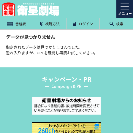
番組表
視聴方法
ログイン
検索
データが見つかりません
指定されたデータは見つかりませんでした。
恐れ入りますが、URLを確認し再度お試しください。
キャンペーン・PR
Campaign & PR