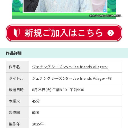
作品詳細
作品名
ジェチング シーズン5 ～Jae friends Village～
タイトル
ジェチング シーズン5 ～Jae friends Village～#3
放送日時
8月25日(火) 午前8:30 - 午前9:30
本編尺
45分
製作国
韓国
製作年
2025年