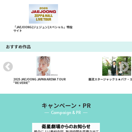
「JAEJOONG(ジェジュン)スペシャル」特設
サイト
おすすめ作品
2025 JAEJOONG JAPAN ARENA TOUR
韓流スタージャックＳ★パク・ヨ
“RE:VERIE”
キャンペーン・PR
Campaign & PR