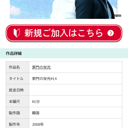
作品詳細
作品名
家門の栄光
タイトル
家門の栄光#14
放送日時
本編尺
61分
製作国
韓国
製作年
2008年