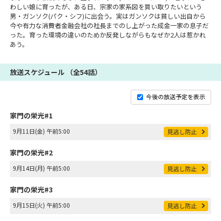
わしい娘に育ったが、ある日、宗家の家系図を買い取りたいという
男・ガンソク(パク・シフ)に出会う。実はガンソクは貧しい出自から
今や有力な消費者金融会社の社長までのし上がった成金一家の息子だ
った。育った環境の違いのためか反発しながらもなぜか2人は惹かれ
あう。
放送スケジュール （全54話）
今後の放送予定を表示
家門の栄光#1
9月11日(金) 午前5:00
見逃し防止
家門の栄光#2
9月14日(月) 午前5:00
見逃し防止
家門の栄光#3
9月15日(火) 午前5:00
見逃し防止